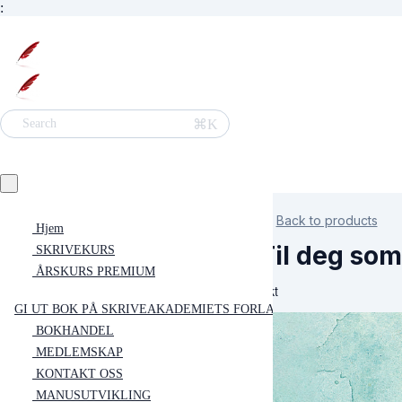
:
⌘K
Search
Back to products
Hjem
Til deg som
SKRIVEKURS
ÅRSKURS PREMIUM
dikt
GI UT BOK PÅ SKRIVEAKADEMIETS FORLAG
BOKHANDEL
MEDLEMSKAP
KONTAKT OSS
MANUSUTVIKLING