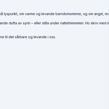
må lyspunkt, om varme og levande barndomsminne, og om angst, mo
ande dufta av syrin – eller stilla under nattehimmelen. Ho skriv med
ne til det sårbare og levande i oss.