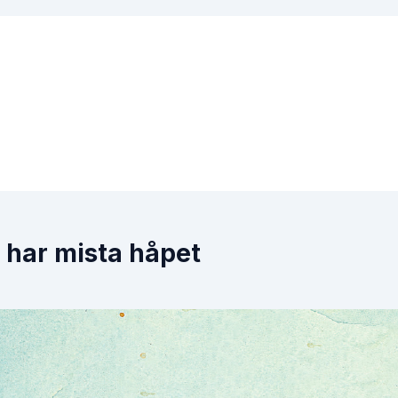
 har mista håpet