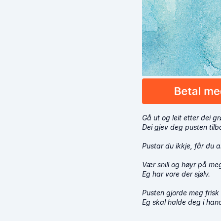
Gå ut og leit etter dei 
Dei gjev deg pusten til
Pustar du ikkje, får du 
Vær snill og høyr på me
Eg har vore der sjølv.
Pusten gjorde meg frisk
Eg skal halde deg i han