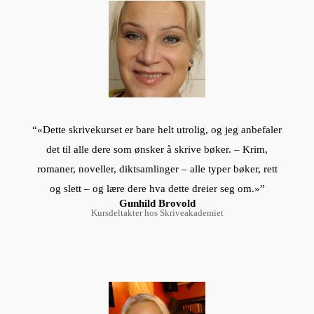
“«Dette skrivekurset er bare helt utrolig, og jeg anbefaler
det til alle dere som ønsker å skrive bøker. – Krim,
romaner, noveller, diktsamlinger – alle typer bøker, rett
og slett – og lære dere hva dette dreier seg om.»”
Gunhild Brovold
Kursdeltakter hos Skriveakademiet