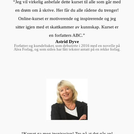
“Jeg vil virkelig anbefale dette kurset til alle som går med
en drøm om å skrive. Her får du alle rådene du trenger!
Online-kurset er motiverende og inspirerende og jeg
sitter igjen med et skattkammer av kunnskap. Kurset er
en forfatters ABC.”
Astrid Dyve
Forfatter og kursdeltaker, som debuterte i 2016 med en novelle på
Alea Forlag, og som siden har fått tekster antatt på en rekke forlag.
“Kurset ga meg inspirasjon! Tro på at det går an!