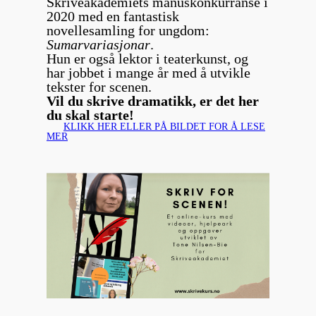
Skriveakademiets manuskonkurranse i
2020 med en fantastisk
novellesamling for ungdom:
Sumarvariasjonar
.
Hun er også lektor i teaterkunst, og
har jobbet i mange år med å utvikle
tekster for scenen.
Vil du skrive dramatikk, er det her
du skal starte!
KLIKK HER ELLER PÅ BILDET FOR Å LESE
MER