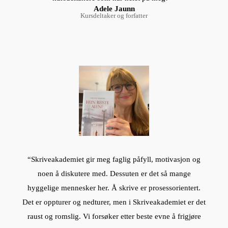
Adele Jaunn
Kursdeltaker og forfatter
“Skriveakademiet gir meg faglig påfyll, motivasjon og
noen å diskutere med. Dessuten er det så mange
hyggelige mennesker her. Å skrive er prosessorientert.
Det er oppturer og nedturer, men i Skriveakademiet er det
raust og romslig. Vi forsøker etter beste evne å frigjøre