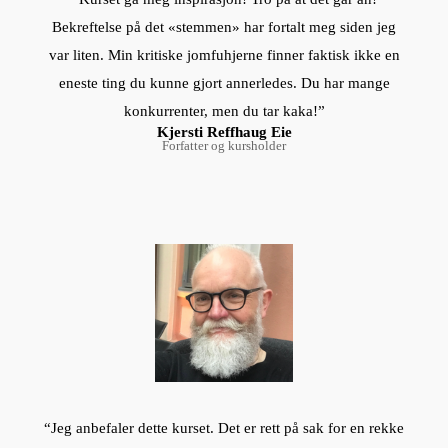
Bekreftelse på det «stemmen» har fortalt meg siden jeg
var liten. Min kritiske jomfuhjerne finner faktisk ikke en
eneste ting du kunne gjort annerledes. Du har mange
konkurrenter, men du tar kaka!”
Kjersti Reffhaug Eie
Forfatter og kursholder
“Jeg anbefaler dette kurset. Det er rett på sak for en rekke