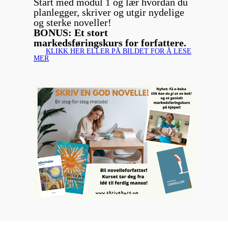
Start med modul 1 og lær hvordan du
planlegger, skriver og utgir nydelige
og sterke noveller!
BONUS: Et stort
markedsføringskurs for forfattere.
KLIKK HER ELLER PÅ BILDET FOR Å LESE
MER