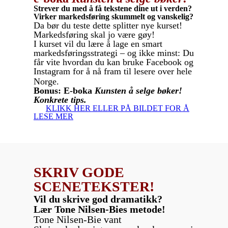
Strever du med å få tekstene dine ut i verden?
Virker markedsføring skummelt og vanskelig?
Da bør du teste dette splitter nye kurset!
Markedsføring skal jo være gøy!
I kurset vil du lære å lage en smart
markedsføringsstrategi – og ikke minst: Du
får vite hvordan du kan bruke Facebook og
Instagram for å nå fram til lesere over hele
Norge.
Bonus: E-boka
Kunsten å selge bøker!
Konkrete tips.
KLIKK HER ELLER PÅ BILDET FOR Å
LESE MER
SKRIV GODE
SCENETEKSTER!
Vil du skrive god dramatikk?
Lær Tone Nilsen-Bies metode!
Tone Nilsen-Bie vant