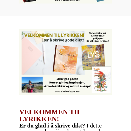
VELKOMMEN TIL
LYRIKKEN!
Er du glad i å skrive dikt?
I dette