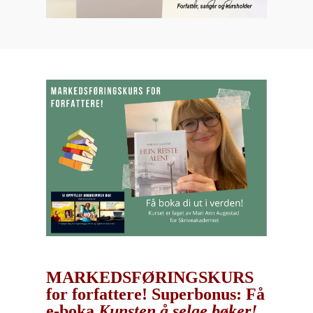
MARKEDSFØRINGSKURS
for forfattere! Superbonus: Få
e-boka
Kunsten å selge bøker!