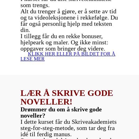
som trengs.
Alt du trenger å gjøre, er å sette av tid
og ta videoleksjonene i rekkefølge. Du
får også personlig hjelp med teksten
din.
I tillegg får du en rekke bonuser,
hjelpeark og maler. Og ikke minst:
oppgaver som bringer deg videre.
KLIKK HER ELLER PÅ BILDET FOR Å
LESE MER
LÆR Å SKRIVE GODE
NOVELLER!
Drømmer du om å skrive gode
noveller?
I dette kurset får du Skriveakademiets
steg-for-steg-metode, som tar deg fra
idé til ferdig manus.