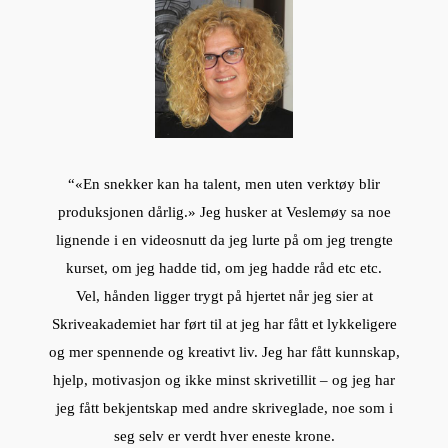
“«En snekker kan ha talent, men uten verktøy blir
produksjonen dårlig.» Jeg husker at Veslemøy sa noe
lignende i en videosnutt da jeg lurte på om jeg trengte
kurset, om jeg hadde tid, om jeg hadde råd etc etc.
Vel, hånden ligger trygt på hjertet når jeg sier at
Skriveakademiet har ført til at jeg har fått et lykkeligere
og mer spennende og kreativt liv. Jeg har fått kunnskap,
hjelp, motivasjon og ikke minst skrivetillit – og jeg har
jeg fått bekjentskap med andre skriveglade, noe som i
seg selv er verdt hver eneste krone.