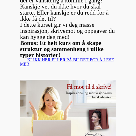
det er vanskelig å komme i gang?
Kanskje vet du ikke hvor du skal
starte. Eller kanskje er du redd for å
ikke få det til?
I dette kurset gir vi deg masse
inspirasjon, skrivemot og oppgaver du
kan hygge deg med!
Bonus: Et helt kurs om å skape
struktur og sammenheng i ulike
typer historier!
KLIKK HER ELLER PÅ BILDET FOR Å LESE
MER