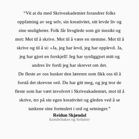
“Vit at du med Skriveakademiet forandrer folks
oppfatning av seg selv, sin kreativitet, sitt levde liv og
sine muligheter. Folk får livsglede som gir innsikt og
mot: Mot til å skrive. Mot til å være en stemme. Mot til å
skrive og til å si: «Ja, jeg har levd, jeg har opplevd. Ja,
jeg har gjort en forskjell! Jeg har synliggjort mitt og
andres liv fordi jeg har skrevet om det.
De fleste av oss husker den læreren som fikk oss til å
forstå det skrevne ord. Du har gitt meg, og jeg tror de
fleste som har vært involvert i Skriveakademiet, mot til å
skrive, tro på sin egen kreativitet og gleden ved å se
tankene sine formulert i ord og setninger.”
Reidun Skjøndal
kursdeltaker og forfatter