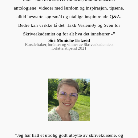
antologiene, videoer med lærdom og inspirasjon, tipsene,
alltid besvarte spørsmål og utallige inspirerende Q&A.
Bedre kan vi ikke få det. Takk Veslemøy og Sven for
Skriveakademiet og for alt hva det innebærer.»”
Siri Moniche Ertzeid
Kursdeltaker, forfatter og vinner av Skriveakademiets
forfatterstipend 2021
“Jeg har hatt et utrolig godt utbytte av skrivekursene, og