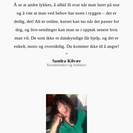
Å se at andre lykkes, å alltid få svar når man lurer på noe
og å vite at man ved behov har noen i ryggen – det er
deilig, det! Alt er online, kurset kan tas når det passer for
deg, og live-sendinger kan man se i opptak senere hvis
man vil. De som ikke er datakyndige får hjelp, og det er
enkelt, moro og oversiktlig. Du kommer ikke til å angre!
”
Sandra Kilvær
Kursdeltaker og forfatter