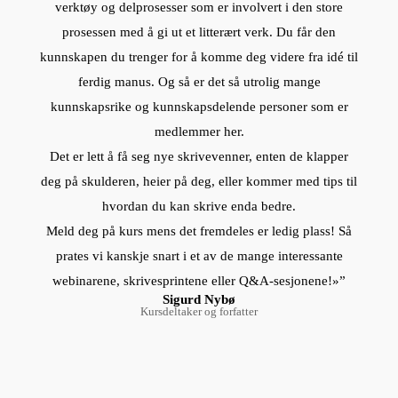
verktøy og delprosesser som er involvert i den store
prosessen med å gi ut et litterært verk. Du får den
kunnskapen du trenger for å komme deg videre fra idé til
ferdig manus. Og så er det så utrolig mange
kunnskapsrike og kunnskapsdelende personer som er
medlemmer her.
Det er lett å få seg nye skrivevenner, enten de klapper
deg på skulderen, heier på deg, eller kommer med tips til
hvordan du kan skrive enda bedre.
Meld deg på kurs mens det fremdeles er ledig plass! Så
prates vi kanskje snart i et av de mange interessante
webinarene, skrivesprintene eller Q&A-sesjonene!»”
Sigurd Nybø
Kursdeltaker og forfatter