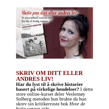
SKRIV OM DITT ELLER
ANDRES LIV!
Har du lyst til å skrive historier
basert på virkelige hendelser?
I dette
store online-kurset deler Veslemøy
Solberg metoden hun brukte da hun
skrev sin kritikerroste bok
Hvor de
hvite senger står
.