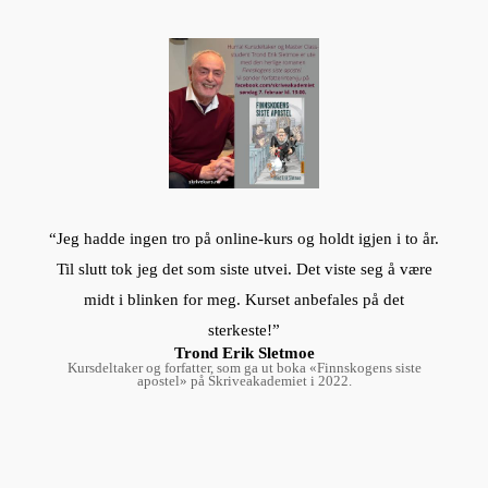
“Jeg hadde ingen tro på online-kurs og holdt igjen i to år.
Til slutt tok jeg det som siste utvei. Det viste seg å være
midt i blinken for meg. Kurset anbefales på det
sterkeste!”
Trond Erik Sletmoe
Kursdeltaker og forfatter, som ga ut boka «Finnskogens siste
apostel» på Skriveakademiet i 2022.