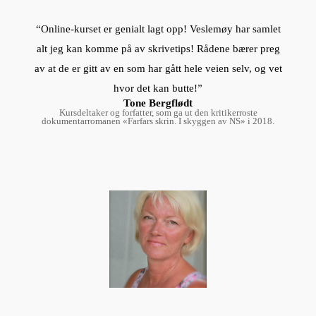
“Online-kurset er genialt lagt opp! Veslemøy har samlet
alt jeg kan komme på av skrivetips! Rådene bærer preg
av at de er gitt av en som har gått hele veien selv, og vet
hvor det kan butte!”
Tone Bergflødt
Kursdeltaker og forfatter, som ga ut den kritikerroste
dokumentarromanen «Farfars skrin. I skyggen av NS» i 2018.