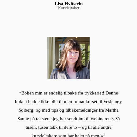
Lisa Hvitstein
Kursdeltaker
“Boken min er endelig tilbake fra trykkeriet! Denne
boken hadde ikke blitt til uten romankurset til Veslemøy
Solberg, og med tips og tilbakemeldinger fra Marthe
Sanne på tekstene jeg har sendt inn til webinarene. Så
tusen, tusen takk til dere to – og til alle andre
kursdeltakere som har heiet på meg!»”