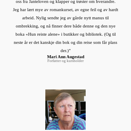
oss fra Janteloven og klapper og trøster om hverandre.
Jeg har lært mye av romankurset, av egne feil og av hardt
arbeid. Nylig sendte jeg av gårde nytt manus til
ombrekking, og nå finner dere både denne og den nye
boka «Hun reiste alene» i butikker og bibliotek. (Og til
neste år er det kanskje din bok og din reise som får plass
der.)”
Mari Ann Augestad
Forfatter og kursholder