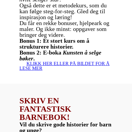
Også dette er et metodekurs, som du
kan følge steg-for-steg. Gled deg til
inspirasjon og læring!
Du får en rekke bonuser, hjelpeark og
maler. Og ikke minst: oppgaver som
bringer deg videre.
Bonus 1: Et stort kurs om å
strukturere historier.
Bonus 2: E-boka
Kunsten å selge
bøker
.
KLIKK HER ELLER PÅ BILDET FOR Å
LESE MER
SKRIV EN
FANTASTISK
BARNEBOK!
Vil du skrive gode historier for barn
og unge?