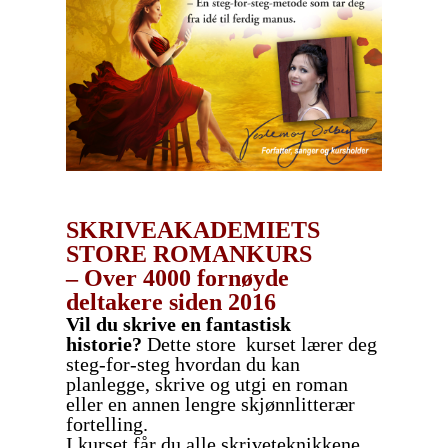
SKRIVEAKADEMIETS
STORE ROMANKURS
– Over 4000 fornøyde
deltakere siden 2016
Vil du skrive en fantastisk
historie?
Dette store kurset lærer deg
steg-for-steg hvordan du kan
planlegge, skrive og utgi en roman
eller en annen lengre skjønnlitterær
fortelling.
I kurset får du alle skriveteknikkene