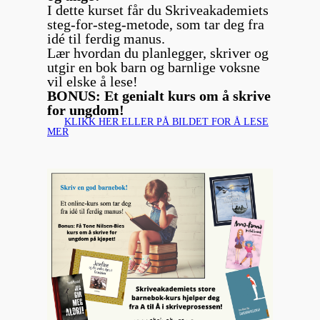
I dette kurset får du Skriveakademiets
steg-for-steg-metode, som tar deg fra
idé til ferdig manus.
Lær hvordan du planlegger, skriver og
utgir en bok barn og barnlige voksne
vil elske å lese!
BONUS: Et genialt kurs om å skrive
for ungdom!
KLIKK HER ELLER PÅ BILDET FOR Å LESE
MER