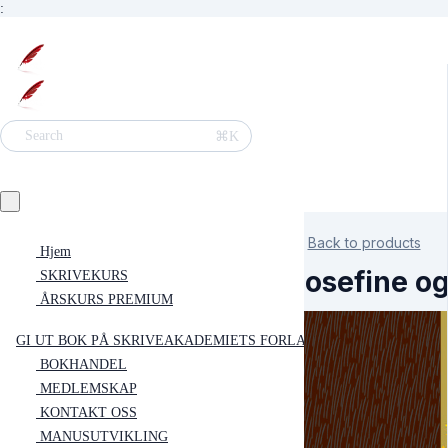
:
⌘K
Search
Back to products
Hjem
Josefine og
SKRIVEKURS
ÅRSKURS PREMIUM
GI UT BOK PÅ SKRIVEAKADEMIETS FORLAG
BOKHANDEL
MEDLEMSKAP
KONTAKT OSS
MANUSUTVIKLING