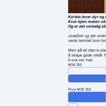
Korleis lever dyr o
Kvar kjem maten vår
Og er det verkelig sl
Josefine og dei andr
vesle lammet som kom
Men på eit større pl
å skape gode vilkår f
Ei bok inkl. frakt
NOK
350
Price
NOK
350